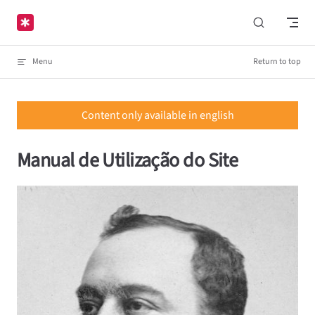
Skip to content
Menu
Return to top
Content only available in english
Manual de Utilização do Site