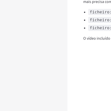
mais precisa com
ficheiro
ficheiro
ficheiro
O vídeo incluíd