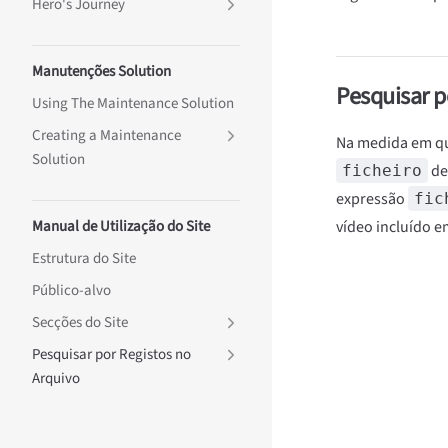
Hero's Journey
Manutenções Solution
Pesquisar p
Using The Maintenance Solution
Creating a Maintenance
Na medida em q
Solution
des
ficheiro
expressão
fic
Manual de Utilização do Site
vídeo incluído 
Estrutura do Site
Público-alvo
Secções do Site
Pesquisar por Registos no
Arquivo