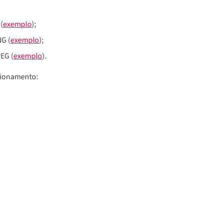
(
exemplo
);
G (
exemplo
);
EG (
exemplo
).
cionamento: