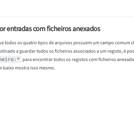
or entradas com ficheiros anexados
ue todos os quatro tipos de arquivos possuem um campo comum
tinado a guardar todos os ficheiros associados a um registo, é possí
para encontrar todos os registos com ficheiros anexado
heiro:*
em baixo mostra isso mesmo.