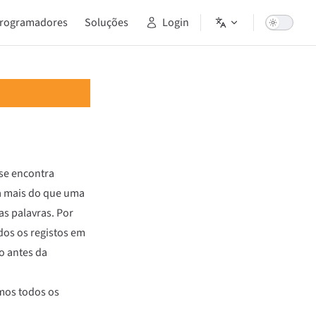
rogramadores
Soluções
Login
 se encontra
a mais do que uma
s palavras. Por
dos os registos em
o antes da
rmos todos os