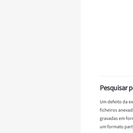
Pesquisar p
Um defeito da e
ficheiros anexad
gravadas em fo
um formato parti