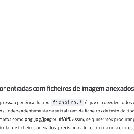
or entradas com ficheiros de imagem anexados
xpressão genérica do tipo
é que ela devolve todos 
ficheiro:*
os, independentemente de se tratarem de ficheiros de texto do tip
rmatos como
png
,
jpg/jpeg
ou
tif/tiff
. Assim, se quisermos procurar 
cular de ficheiros anexados, precisamos de recorrer a uma expres