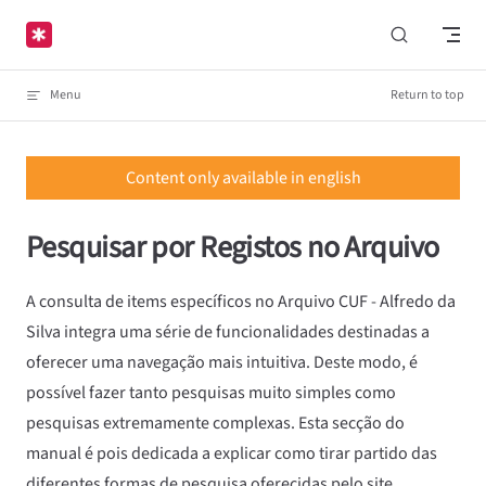
Skip to content
Menu
Return to top
Content only available in english
Pesquisar por Registos no Arquivo
A consulta de items específicos no Arquivo CUF - Alfredo da
Silva integra uma série de funcionalidades destinadas a
oferecer uma navegação mais intuitiva. Deste modo, é
possível fazer tanto pesquisas muito simples como
pesquisas extremamente complexas. Esta secção do
manual é pois dedicada a explicar como tirar partido das
diferentes formas de pesquisa oferecidas pelo site.