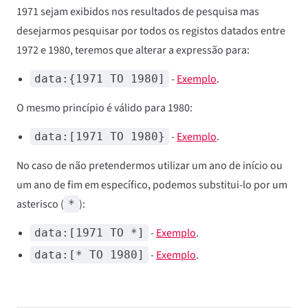
1971 sejam exibidos nos resultados de pesquisa mas
desejarmos pesquisar por todos os registos datados entre
1972 e 1980, teremos que alterar a expressão para:
-
Exemplo
.
data:{1971 TO 1980]
O mesmo princípio é válido para 1980:
-
Exemplo
.
data:[1971 TO 1980}
No caso de não pretendermos utilizar um ano de início ou
um ano de fim em específico, podemos substitui-lo por um
asterisco (
):
*
-
Exemplo
.
data:[1971 TO *]
-
Exemplo
.
data:[* TO 1980]