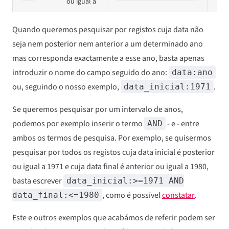
ou igual a
Quando queremos pesquisar por registos cuja data não
seja nem posterior nem anterior a um determinado ano
mas corresponda exactamente a esse ano, basta apenas
introduzir o nome do campo seguido do ano:
data:ano
ou, seguindo o nosso exemplo,
.
data_inicial:1971
Se queremos pesquisar por um intervalo de anos,
podemos por exemplo inserir o termo
- e - entre
AND
ambos os termos de pesquisa. Por exemplo, se quisermos
pesquisar por todos os registos cuja data inicial é posterior
ou igual a 1971 e cuja data final é anterior ou igual a 1980,
basta escrever
data_inicial:>=1971 AND
, como é possível
constatar
.
data_final:<=1980
Este e outros exemplos que acabámos de referir podem ser