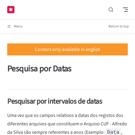
Skip to content
Menu
Return to top
Content only available in english
Pesquisa por Datas
Pesquisar por intervalos de datas
Uma vez que os campos relativos a datas dos registos dos
diferentes arquivos que constituem o Arquivo CUF - Alfredo
da Silva são sempre referentes a anos (Exemplo:
,
Data