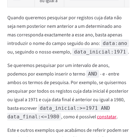
ou igual a
Quando queremos pesquisar por registos cuja data não
seja nem posterior nem anterior a um determinado ano
mas corresponda exactamente a esse ano, basta apenas
introduzir o nome do campo seguido do ano:
data:ano
ou, seguindo o nosso exemplo,
.
data_inicial:1971
Se queremos pesquisar por um intervalo de anos,
podemos por exemplo inserir o termo
- e - entre
AND
ambos os termos de pesquisa. Por exemplo, se quisermos
pesquisar por todos os registos cuja data inicial é posterior
ou igual a 1971 e cuja data final é anterior ou igual a 1980,
basta escrever
data_inicial:>=1971 AND
, como é possível
constatar
.
data_final:<=1980
Este e outros exemplos que acabámos de referir podem ser