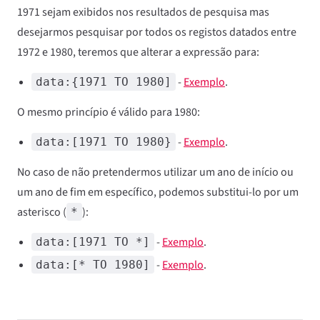
1971 sejam exibidos nos resultados de pesquisa mas
desejarmos pesquisar por todos os registos datados entre
1972 e 1980, teremos que alterar a expressão para:
-
Exemplo
.
data:{1971 TO 1980]
O mesmo princípio é válido para 1980:
-
Exemplo
.
data:[1971 TO 1980}
No caso de não pretendermos utilizar um ano de início ou
um ano de fim em específico, podemos substitui-lo por um
asterisco (
):
*
-
Exemplo
.
data:[1971 TO *]
-
Exemplo
.
data:[* TO 1980]