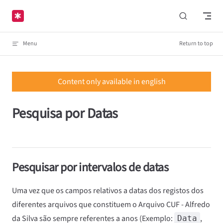
Skip to content
Menu
Return to top
Content only available in english
Pesquisa por Datas
Pesquisar por intervalos de datas
Uma vez que os campos relativos a datas dos registos dos
diferentes arquivos que constituem o Arquivo CUF - Alfredo
da Silva são sempre referentes a anos (Exemplo:
,
Data