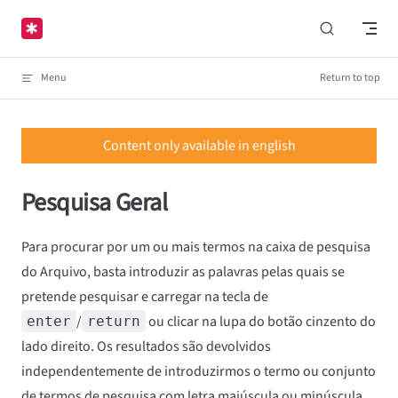
Skip to content
Menu
Return to top
Content only available in english
Pesquisa Geral
Para procurar por um ou mais termos na caixa de pesquisa
do Arquivo, basta introduzir as palavras pelas quais se
pretende pesquisar e carregar na tecla de
/
ou clicar na lupa do botão cinzento do
enter
return
lado direito. Os resultados são devolvidos
independentemente de introduzirmos o termo ou conjunto
de termos de pesquisa com letra maiúscula ou minúscula.