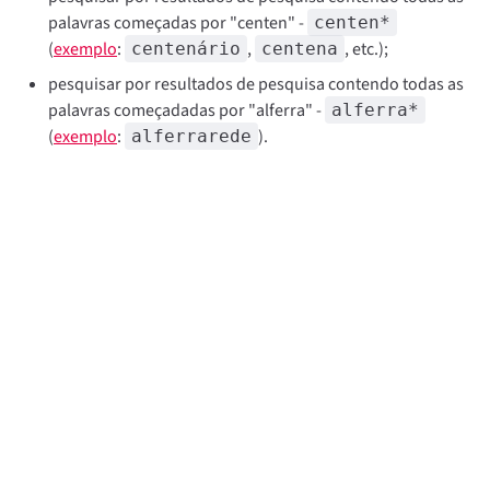
palavras começadas por "centen" -
centen*
(
exemplo
:
,
, etc.);
centenário
centena
pesquisar por resultados de pesquisa contendo todas as
palavras começadadas por "alferra" -
alferra*
(
exemplo
:
).
alferrarede